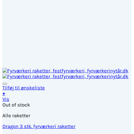
Tilføj til ønskeliste
+
Vis
Out of stock
Alle raketter
Dragon 3 stk. fyrværkeri raketter