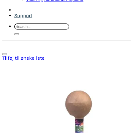
Support
Search
for:
Tilføj til ønskeliste