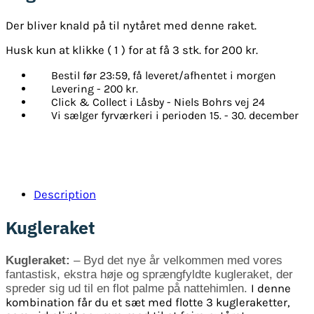
Der bliver knald på til nytåret med denne raket.
Husk kun at klikke ( 1 ) for at få 3 stk. for 200 kr.
Bestil før 23:59, få leveret/afhentet i morgen
Levering - 200 kr.
Click & Collect i Låsby - Niels Bohrs vej 24
Vi sælger fyrværkeri i perioden 15. - 30. december
Description
Kugleraket
Kugleraket:
– Byd det nye år velkommen med vores
fantastisk, ekstra høje og sprængfyldte kugleraket, der
spreder sig ud til en flot palme på nattehimlen.
I denne
kombination får du et sæt med flotte 3 kugleraketter,