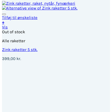
Tilføj til ønskeliste
+
Vis
Out of stock
Alle raketter
Zink raketter 5 stk.
399,00
kr.