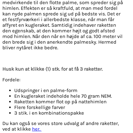
medvirkende til den flotte palme, som spreder sig på
himlen. Effekten er så kraftfuld, at man med fordel
kan nyde palmen sprede sig ud på bedste vis. Det er
et festfyrværkeri i allerbedste klasse, når man får
affyret en kugleraket. Samtidig indehaver raketten
den egenskab, at den kommer højt og godt afsted
mod himlen. Når den når en højde af ca. 100 meter vil
den brede sig i den anerkendte palmesky. Hermed
bliver nytåret ikke bedre.
Husk kun at klikke (1) stk. for at få 3 raketter.
Fordele:
Udspringer i en palme-form
En kugleraket indeholde hele 70 gram NEM.
Raketten kommer flot op på nattehimlen
Flere forskellige farver
3 stik. i en kombinationspakke
Du kan også se vores store udvalg af andre raketter,
ved at klikke
her.