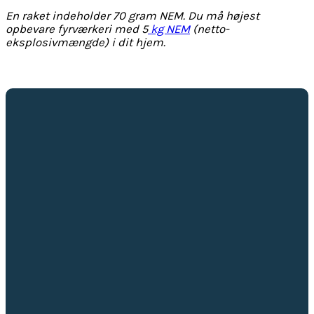
En raket indeholder 70 gram NEM. Du må højest
opbevare fyrværkeri med 5
kg NEM
(netto-
eksplosivmængde) i dit hjem.