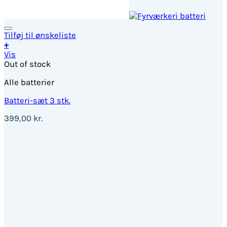
Tilføj til ønskeliste
+
Vis
Out of stock
Alle batterier
Batteri-sæt 3 stk.
399,00
kr.