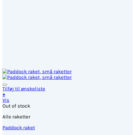
Tilføj til ønskeliste
+
Vis
Out of stock
Alle raketter
Paddock raket