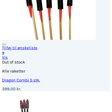
Tilføj til ønskeliste
+
Vis
Out of stock
Alle raketter
Dragon Combi 5 stk.
399,00
kr.