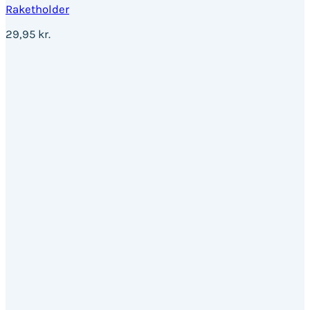
Raketholder
29,95
kr.