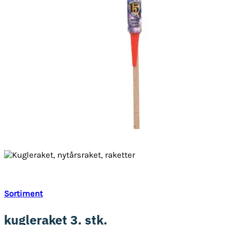
Sortiment
kugleraket 3. stk.