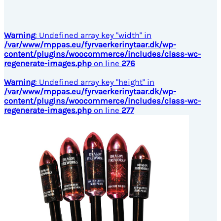
Warning
: Undefined array key "width" in
/var/www/mppas.eu/fyrvaerkerinytaar.dk/wp-
content/plugins/woocommerce/includes/class-wc-
regenerate-images.php
on line
276
Warning
: Undefined array key "height" in
/var/www/mppas.eu/fyrvaerkerinytaar.dk/wp-
content/plugins/woocommerce/includes/class-wc-
regenerate-images.php
on line
277