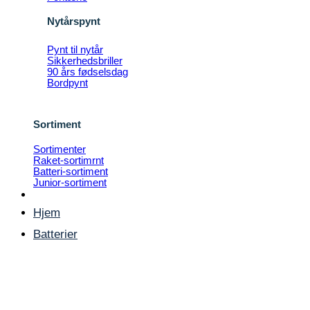
Nytårspynt
Pynt til nytår
Sikkerhedsbriller
90 års fødselsdag
Bordpynt
Sortiment
Sortimenter
Raket-sortimrnt
Batteri-sortiment
Junior-sortiment
Hjem
Batterier