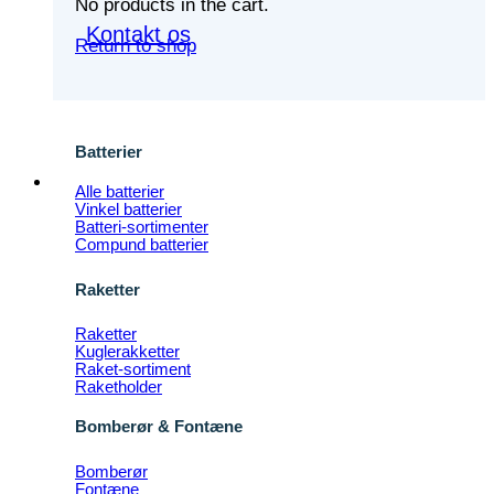
No products in the cart.
Kontakt os
Return to shop
Batterier
Alle batterier
Vinkel batterier
Batteri-sortimenter
Compund batterier
Raketter
Raketter
Kuglerakketter
Raket-sortiment
Raketholder
Bomberør & Fontæne
Bomberør
Fontæne