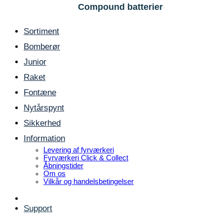
Compound batterier
Sortiment
Bomberør
Junior
Raket
Fontæne
Nytårspynt
Sikkerhed
Information
Levering af fyrværkeri
Fyrværkeri Click & Collect
Åbningstider
Om os
Vilkår og handelsbetingelser
Support