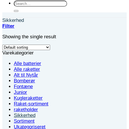
Search
for:
Sikkerhed
Filter
Showing the single result
Varekategorier
Alle batterier
Alle raketter
Alt til Nytår
Bomberør
Fontæne
Junior
Kugleraketter
Raket-sortiment
raketholder
Sikkerhed
Sortiment
Ukategoriseret