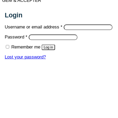
GEM & ACCEPTÈR
Login
Required
Username or email address
*
Required
Password
*
Remember me
Log in
Lost your password?