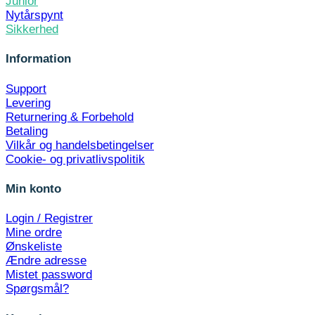
Junior
Nytårspynt
Sikkerhed
Information
Support
Levering
Returnering & Forbehold
Betaling
Vilkår og handelsbetingelser
Cookie- og privatlivspolitik
Min konto
Login / Registrer
Mine ordre
Ønskeliste
Ændre adresse
Mistet password
Spørgsmål?