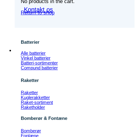
No products in the cart.
Kontakt os
Return to shop
Batterier
Alle batterier
Vinkel batterier
Batteri-sortimenter
Compund batterier
Raketter
Raketter
Kuglerakketter
Raket-sortiment
Raketholder
Bomberør & Fontæne
Bomberør
Fontæne