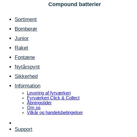
Compound batterier
Sortiment
Bomberør
Junior
Raket
Fontæne
Nytårspynt
Sikkerhed
Information
Levering af fyrværkeri
Fyrværkeri Click & Collect
Åbningstider
Om os
Vilkår og handelsbetingelser
Support