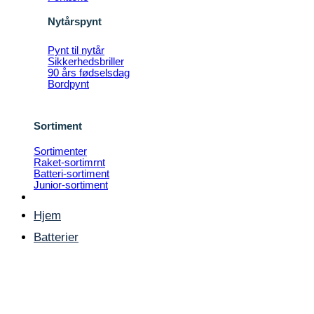
Nytårspynt
Pynt til nytår
Sikkerhedsbriller
90 års fødselsdag
Bordpynt
Sortiment
Sortimenter
Raket-sortimrnt
Batteri-sortiment
Junior-sortiment
Hjem
Batterier